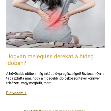
Hogyan melegítse derekát a hideg
időben?
​​A hűvösebb időben még inkább óvja egészségét! Biztosan Ön is
tapasztalta már, hogy a hidegebb idő beköszöntével könnyen
felfázott, vagy meghűlt, mert...
Elolvasom »