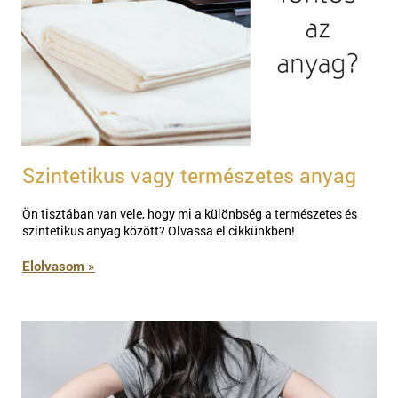
Szintetikus vagy természetes anyag
Ön tisztában van vele, hogy mi a különbség a természetes és
szintetikus anyag között? Olvassa el cikkünkben!
Elolvasom »