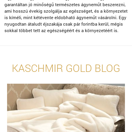
garantáltan jó minőségű természetes ágyneműt beszerezni,
ami hosszú évekig szolgálja az egészséget, és a környezetet
is kíméli, mint kétévente eldobható ágyneműt vásárolni. Egy
nyugodtan átaludt éjszakája csak pár forintba kerül, mégis
sokkal többet tett az egészségéért és a környezetéért is.
KASCHMIR GOLD BLOG