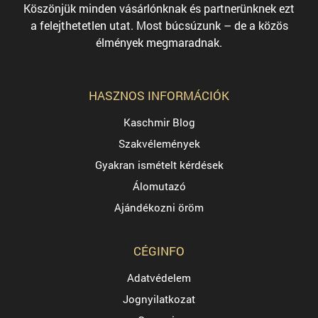
Köszönjük minden vásárlónknak és partnerünknek ezt
a felejthetetlen utat. Most búcsúzunk – de a közös
élmények megmaradnak.
HASZNOS INFORMÁCIÓK
Kaschmir Blog
Szakvélemények
Gyakran ismételt kérdések
Álomutazó
Ajándékozni öröm
CÉGINFO
Adatvédelem
Jognyilatkozat