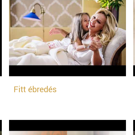
Fitt ébredés