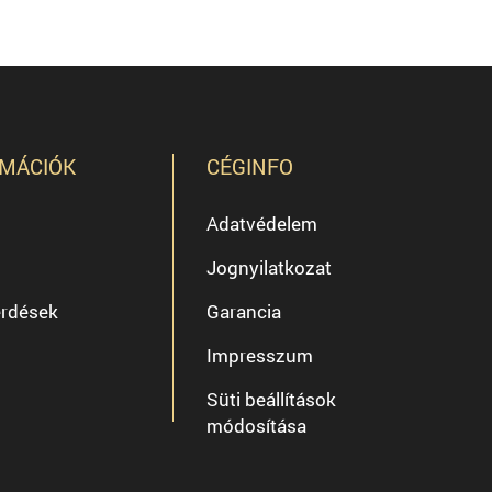
MÁCIÓK
CÉGINFO
Adatvédelem
Jognyilatkozat
érdések
Garancia
Impresszum
Süti beállítások
módosítása