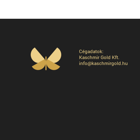
Cégadatok:
Kaschmir Gold Kft.
info@kaschmirgold.hu