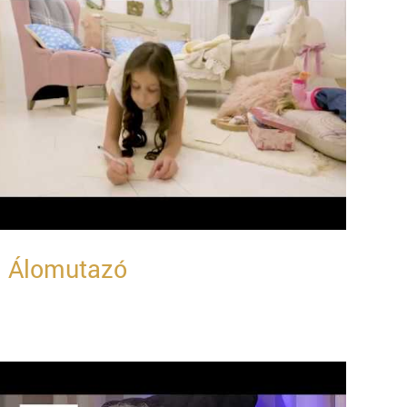
Álomutazó