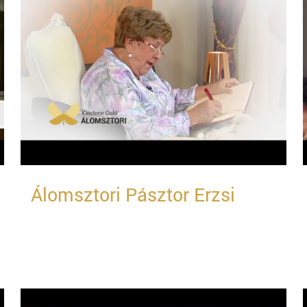
Álomsztori Pásztor Erzsi