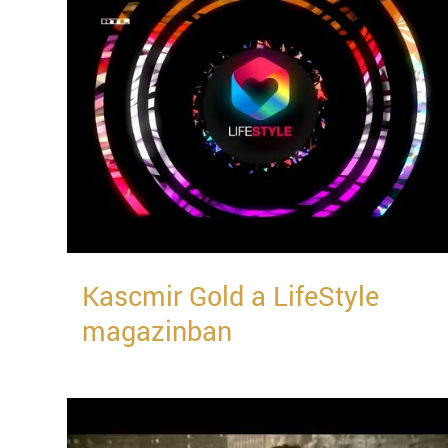
Kascmir Gold a LifeStyle
magazinban