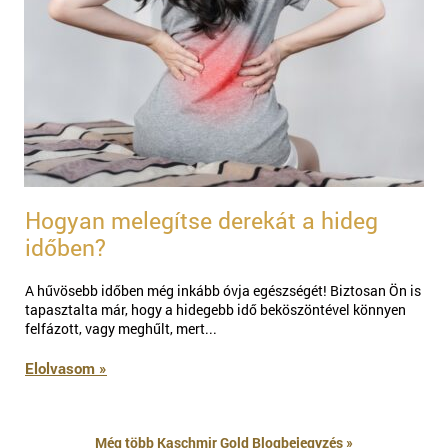
Hogyan melegítse derekát a hideg
időben?
​​A hűvösebb időben még inkább óvja egészségét! Biztosan Ön is
tapasztalta már, hogy a hidegebb idő beköszöntével könnyen
felfázott, vagy meghűlt, mert...
Elolvasom »
Még több Kaschmir Gold Blogbejegyzés »