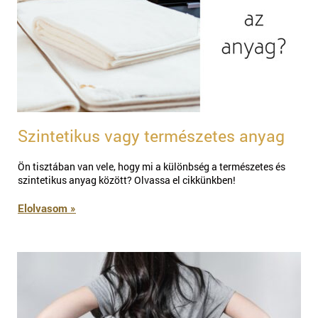
Szintetikus vagy természetes anyag
Ön tisztában van vele, hogy mi a különbség a természetes és
szintetikus anyag között? Olvassa el cikkünkben!
Elolvasom »