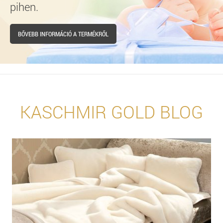
pihen.
BŐVEBB INFORMÁCIÓ A TERMÉKRŐL
KASCHMIR GOLD BLOG