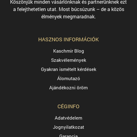
Köszönjük minden vásárlónknak és partnerünknek ezt
a felejthetetlen utat. Most búcsúzunk – de a közös
élmények megmaradnak.
HASZNOS INFORMÁCIÓK
Kaschmir Blog
Szakvélemények
Gyakran ismételt kérdések
Álomutazó
Ajándékozni öröm
CÉGINFO
Adatvédelem
Jognyilatkozat
Garancia