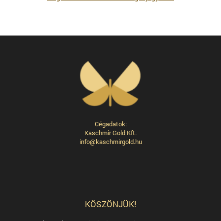
Cégadatok:
Kaschmir Gold Kft.
info@kaschmirgold.hu
KÖSZÖNJÜK!