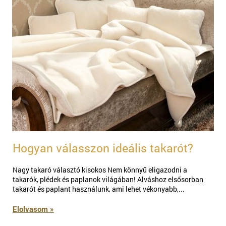
Hogyan válasszon ideális takarót?
Nagy takaró választó kisokos Nem könnyű eligazodni a
takarók, plédek és paplanok világában! Alváshoz elsősorban
takarót és paplant használunk, ami lehet vékonyabb,...
Elolvasom »