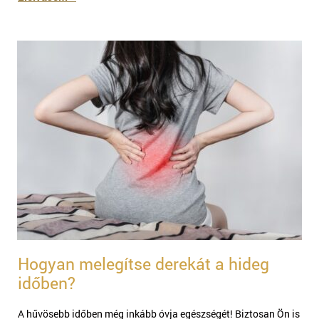
Hogyan melegítse derekát a hideg
időben?
​​A hűvösebb időben még inkább óvja egészségét! Biztosan Ön is