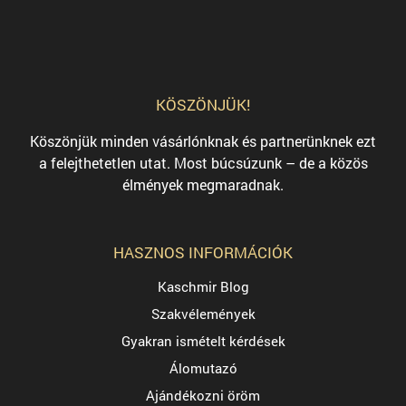
KÖSZÖNJÜK!
Köszönjük minden vásárlónknak és partnerünknek ezt
a felejthetetlen utat. Most búcsúzunk – de a közös
élmények megmaradnak.
HASZNOS INFORMÁCIÓK
Kaschmir Blog
Szakvélemények
Gyakran ismételt kérdések
Álomutazó
Ajándékozni öröm