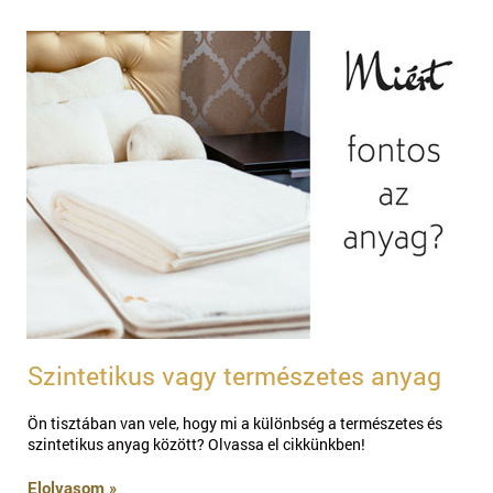
Szintetikus vagy természetes anyag
Ön tisztában van vele, hogy mi a különbség a természetes és
szintetikus anyag között? Olvassa el cikkünkben!
Elolvasom »